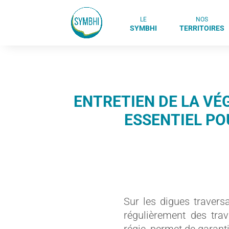
LE
NOS
SYMBHI
TERRITOIRES
ENTRETIEN DE LA VÉG
ESSENTIEL PO
Sur les digues travers
régulièrement des trav