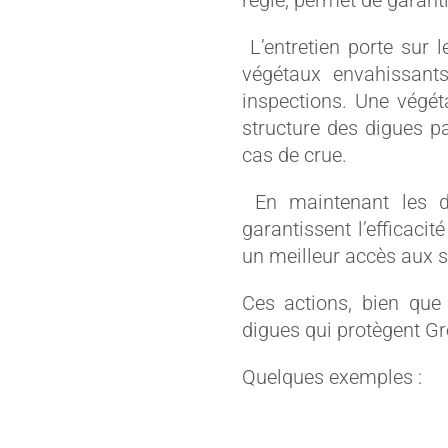
régie, permet de garanti
L’entretien porte sur l
végétaux envahissants
inspections. Une végéta
structure des digues p
cas de crue.
En maintenant les di
garantissent l’efficaci
un meilleur accès aux s
Ces actions, bien que d
digues qui protègent Gr
Quelques exemples :