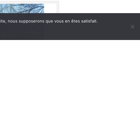
 site, nous supposerons que vous en êtes satisfait.