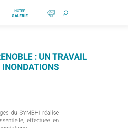
NOTRE
GALERIE
ENOBLE : UN TRAVAIL
S INONDATIONS
rages du SYMBHI réalise
sentielle, effectuée en