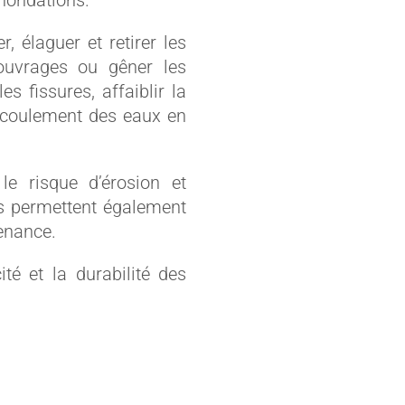
inondations.
r, élaguer et retirer les
 ouvrages ou gêner les
s fissures, affaiblir la
’écoulement des eaux en
le risque d’érosion et
les permettent également
tenance.
ité et la durabilité des