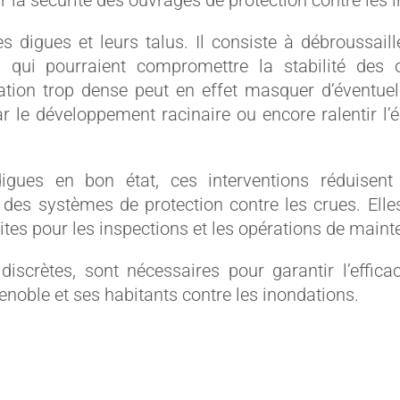
r la sécurité des ouvrages de protection contre les 
es digues et leurs talus. Il consiste à débroussaille
 qui pourraient compromettre la stabilité des
tion trop dense peut en effet masquer d’éventuelle
ar le développement racinaire ou encore ralentir l
gues en bon état, ces interventions réduisent 
té des systèmes de protection contre les crues. El
ites pour les inspections et les opérations de main
iscrètes, sont nécessaires pour garantir l’efficac
enoble et ses habitants contre les inondations.