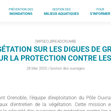
PRÉVENTION DES
GESTION DES
POUR
INONDATIONS
MILIEUX AQUATIQUES
S’INFORMER
[WPSEO_BREADCRUMB]
ÉTATION SUR LES DIGUES DE GR
UR LA PROTECTION CONTRE LE
28 Mar 2025
|
Gestion des ouvrages
ant Grenoble, l’équipe d’exploitation du Pôle Ouv
aux d’entretien de la végétation. Cette mission es