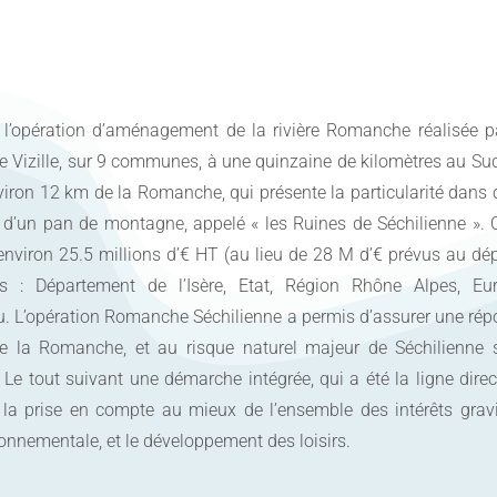
’opération d’aménagement de la rivière Romanche réalisée pa
 Vizille, sur 9 communes, à une quinzaine de kilomètres au Su
nviron 12 km de la Romanche, qui présente la particularité dans 
 d’un pan de montagne, appelé « les Ruines de Séchilienne ». 
environ 25.5 millions d’€ HT (au lieu de 28 M d’€ prévus au dép
s : Département de l’Isère, Etat, Région Rhône Alpes, Eur
u. L’opération Romanche Séchilienne a permis d’assurer une ré
e la Romanche, et au risque naturel majeur de Séchilienne 
Le tout suivant une démarche intégrée, qui a été la ligne direc
is la prise en compte au mieux de l’ensemble des intérêts grav
ironnementale, et le développement des loisirs.