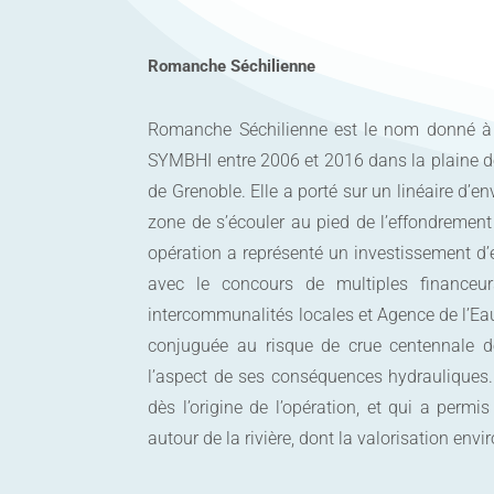
Romanche Séchilienne
Romanche Séchilienne est le nom donné à l
SYMBHI entre 2006 et 2016 dans la plaine de
de Grenoble. Elle a porté sur un linéaire d’e
zone de s’écouler au pied de l’effondrement
opération a représenté un investissement d’
avec le concours de multiples financeur
intercommunalités locales et Agence de l’Ea
conjuguée au risque de crue centennale d
l’aspect de ses conséquences hydrauliques. 
dès l’origine de l’opération, et qui a perm
autour de la rivière, dont la valorisation env