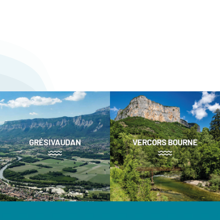
Nature des travaux :
Financement :