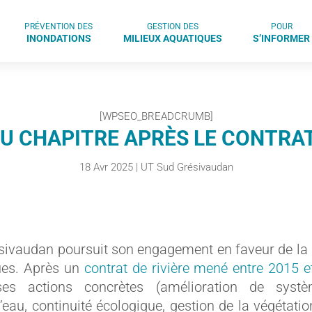
PRÉVENTION DES
GESTION DES
POUR
INONDATIONS
MILIEUX AQUATIQUES
S’INFORMER
[WPSEO_BREADCRUMB]
 CHAPITRE APRÈS LE CONTRAT
18 Avr 2025
|
UT Sud Grésivaudan
ésivaudan poursuit son engagement en faveur de la 
ues. Après un
contrat de rivière mené entre 2015 
es actions concrètes (amélioration de systè
’eau, continuité écologique, gestion de la végétation