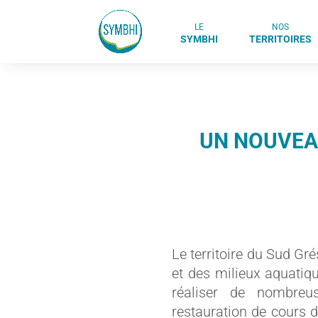
LE
NOS
SYMBHI
TERRITOIRES
UN NOUVEAU
Le territoire du Sud Gr
et des milieux aquatiq
réaliser de nombreus
restauration de cours d