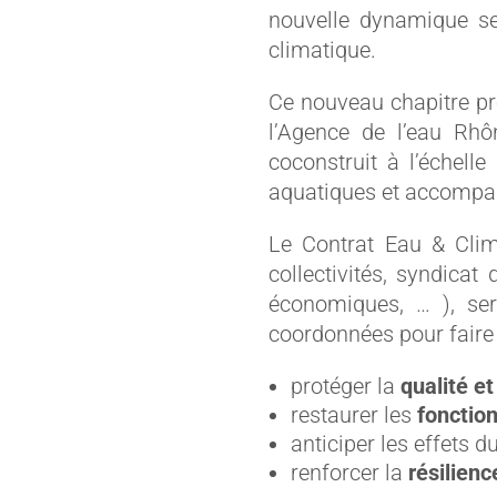
nouvelle dynamique se
climatique.
Ce nouveau chapitre p
l’Agence de l’eau Rhô
coconstruit à l’échelle
aquatiques et accompag
Le Contrat Eau & Clim
collectivités, syndicat
économiques, … ), serv
coordonnées pour faire 
protéger la
qualité et
restaurer les
fonctio
anticiper les effets d
renforcer la
résilienc