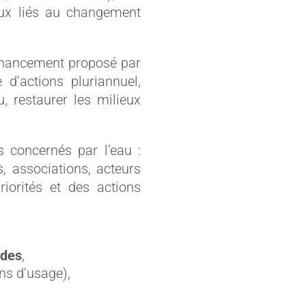
eux liés au changement
 financement proposé par
d’actions pluriannuel,
u, restaurer les milieux
 concernés par l’eau :
s, associations, acteurs
riorités et des actions
ides
,
ns d’usage),